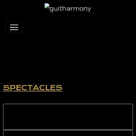
BOUCHES DU
RHONE
SPECTACLES
Sous les étoiles